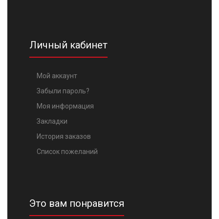
Личный кабинет
Мой аккаунт
Забыли пароль?
Моя информация
Закладки
История заказов
Список пожеланий
Это вам понравится