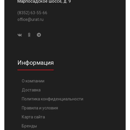
Марпосадское шоссе, д. 9
(8352) 63-55-66
office@urat.ru
Информация
О компании
Доставка
Политика конфиденциальности
Правила и условия
Карта сайта
Бренды