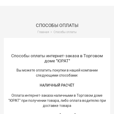
Сант
Водо
и
СПОСОБЫ ОПЛАТЫ
кана
Главная
>
Способы оплаты
Вент
и
клим
Способы оплаты интернет-заказа в Торговом
Спец
доме "ЮРАТ"
и
СИЗ
Вы можете оплатить покупки в нашей компании
следующими способами:
Стро
обор
НАЛИЧНЫЙ РАСЧЁТ
Стро
Оплата интернет-заказа наличными в Торговом доме
отде
"ЮРАТ" при получении товара, либо оплата водителю при
мате
доставке товара
Лако