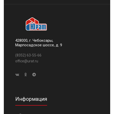
428000, г. Чебоксары,
Марпосадское шоссе, д. 9
(8352) 63-55-66
office@urat.ru
Информация