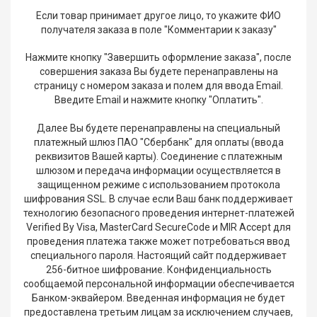
Если товар принимает другое лицо, то укажите ФИО
получателя заказа в поле "Комментарии к заказу"
Нажмите кнопку "Завершить оформление заказа", после
совершения заказа Вы будете перенаправлены на
страницу с номером заказа и полем для ввода Email.
Введите Email и нажмите кнопку "Оплатить".
Далее Вы будете перенаправлены на специальный
платежный шлюз ПАО "Сбербанк" для оплаты (ввода
реквизитов Вашей карты). Соединение с платежным
шлюзом и передача информации осуществляется в
защищенном режиме с использованием протокола
шифрования SSL. В случае если Ваш банк поддерживает
технологию безопасного проведения интернет-платежей
Verified By Visa, MasterCard SecureCode и MIR Accept для
проведения платежа также может потребоваться ввод
специального пароля. Настоящий сайт поддерживает
256-битное шифрование. Конфиденциальность
сообщаемой персональной информации обеспечивается
Банком-эквайером. Введенная информация не будет
предоставлена третьим лицам за исключением случаев,