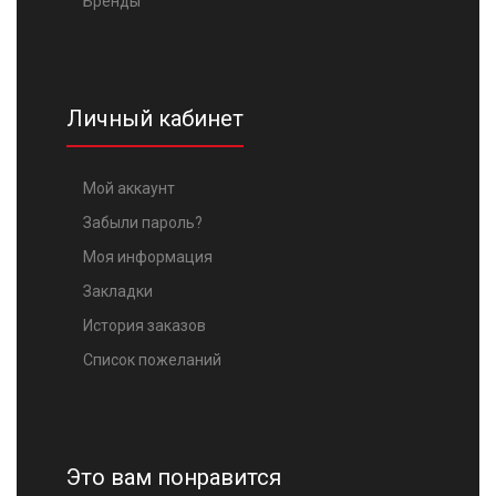
Бренды
Личный кабинет
Мой аккаунт
Забыли пароль?
Моя информация
Закладки
История заказов
Список пожеланий
Это вам понравится