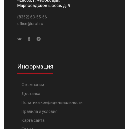
428000, г. Чебоксары,
Марпосадское шоссе, д. 9
(8352) 63-55-66
office@urat.ru
Информация
О компании
Доставка
Политика конфиденциальности
Правила и условия
Карта сайта