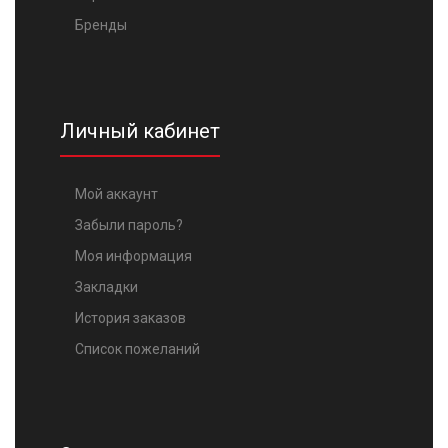
Бренды
Личный кабинет
Мой аккаунт
Забыли пароль?
Моя информация
Закладки
История заказов
Список пожеланий