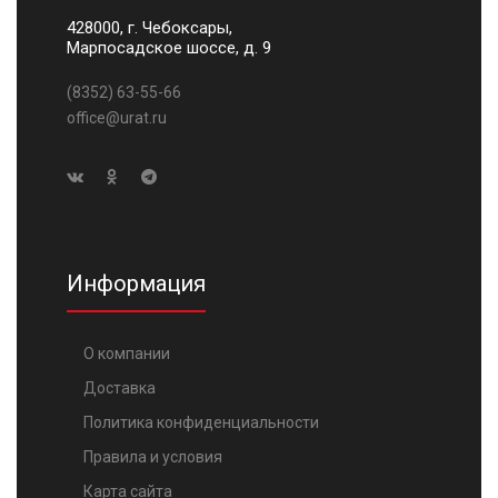
428000, г. Чебоксары,
Марпосадское шоссе, д. 9
(8352) 63-55-66
office@urat.ru
Информация
О компании
Доставка
Политика конфиденциальности
Правила и условия
Карта сайта