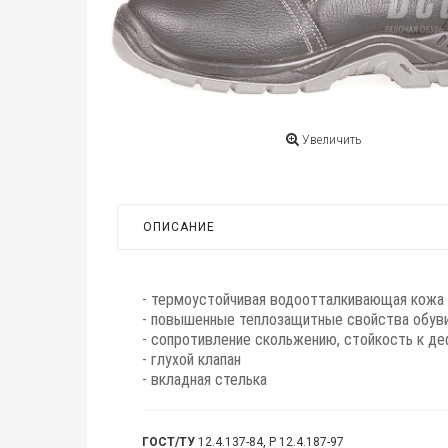
Увеличить
ОПИСАНИЕ
- термоустойчивая водоотталкивающая кожа
- повышенные теплозащитные свойства обув
- сопротивление скольжению, стойкость к д
- глухой клапан
- вкладная стелька
ГОСТ/ТУ
12.4.137-84, Р 12.4.187-97