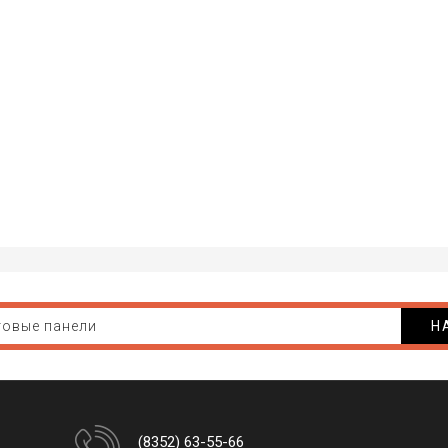
Н
(8352) 63-55-66