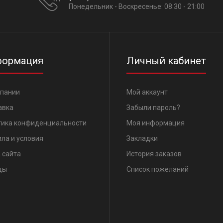
Понедельник - Воскресенье: 08:30 - 21:00
ормация
Личный кабинет
мпании
Мой аккаунт
авка
Забыли пароль?
тика конфиденциальности
Моя информация
ла и условия
Закладки
 сайта
История заказов
ды
Список пожеланий