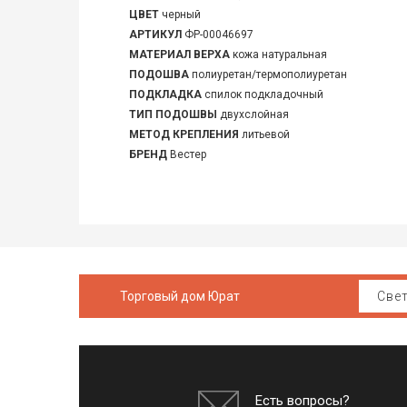
ЦВЕТ
черный
АРТИКУЛ
ФР-00046697
МАТЕРИАЛ ВЕРХА
кожа натуральная
ПОДОШВА
полиуретан/термополиуретан
ПОДКЛАДКА
спилок подкладочный
ТИП ПОДОШВЫ
двухслойная
МЕТОД КРЕПЛЕНИЯ
литьевой
БРЕНД
Вестер
Торговый дом Юрат
Есть вопросы?