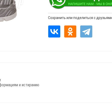
Сохранить или поделиться с друзьями
и
еформациям и истиранию