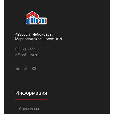
428000, г. Чебоксары,
Марпосадское шоссе, д. 9
(8352) 63-55-66
office@urat.ru
Информация
О компании