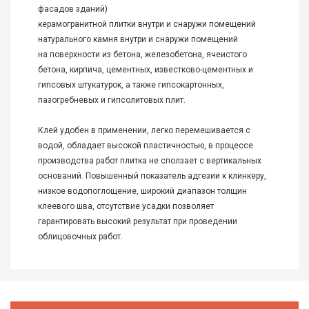
фасадов зданий)
керамогранитной плитки внутри и снаружи помещений
натурального камня внутри и снаружи помещений
на поверхности из бетона, железобетона, ячеистого
бетона, кирпича, цементных, известково-цементных и
гипсовых штукатурок, а также гипсокартонных,
пазогребневых и гипсолитовых плит.
Клей удобен в применении, легко перемешивается с
водой, обладает высокой пластичностью, в процессе
производства работ плитка не сползает с вертикальных
оснований. Повышенный показатель адгезии к клинкеру,
низкое водопоглощение, широкий диапазон толщин
клеевого шва, отсутствие усадки позволяет
гарантировать высокий результат при проведении
облицовочных работ.