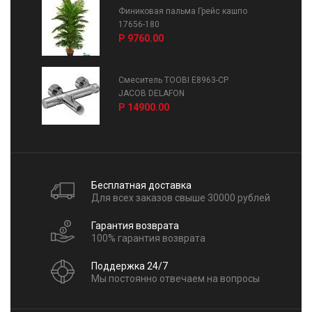
Финиковая пальма Грейс кашпо
17656-180
Р 9760.00
Смеситель TOOBI E8963-CP
JACOB DELAFON
Р 14900.00
Бесплатная доставка
Для всех заказов свыше 30000 рублей
Гарантия возврата
100% гарантия возврата
Поддержка 24/7
Мы постоянно отвечаем на вопросы