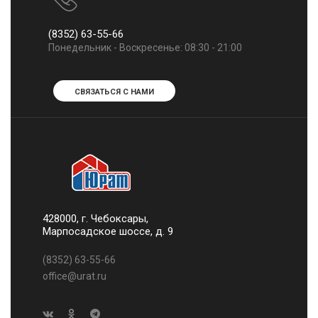
(8352) 63-55-66
Понедельник - Воскресенье: 08:30 - 21:00
СВЯЗАТЬСЯ С НАМИ
428000, г. Чебоксары,
Марпосадское шоссе, д. 9
(8352) 63-55-66
office@urat.ru