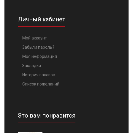
Личный кабинет
Мой аккаунт
Забыли пароль?
Моя информация
Закладки
История заказов
Список пожеланий
Это вам понравится