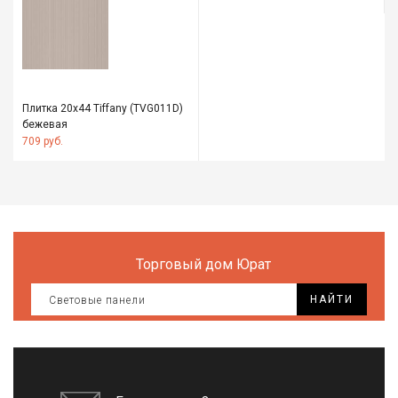
Плитка 20х44 Tiffany (TVG011D)
бежевая
709 руб.
Торговый дом Юрат
НАЙТИ