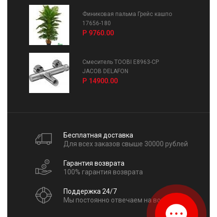
Финиковая пальма Грейс кашпо
17656-180
Р 9760.00
Смеситель TOOBI E8963-CP
JACOB DELAFON
Р 14900.00
Бесплатная доставка
Для всех заказов свыше 30000 рублей
Гарантия возврата
100% гарантия возврата
Поддержка 24/7
Мы постоянно отвечаем на вопросы