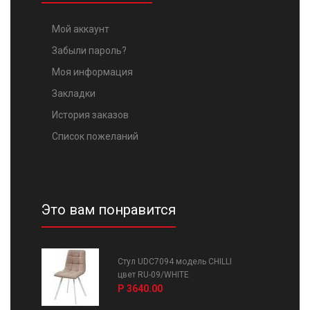
Мой аккаунт
Забыли пароль?
Моя информация
Закладки
История заказов
Список пожеланий
Это вам понравится
Стул UDC7094 модель CHILLI
цвет RU-09/WHITE
Р 3640.00