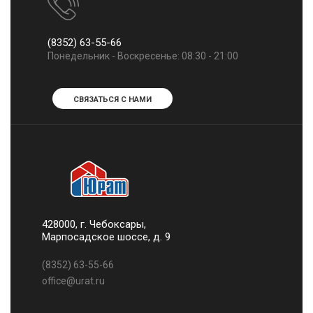
(8352) 63-55-66
Понедельник - Воскресенье: 08:30 - 21:00
СВЯЗАТЬСЯ С НАМИ
428000, г. Чебоксары,
Марпосадское шоссе, д. 9
(8352) 63-55-66
office@urat.ru