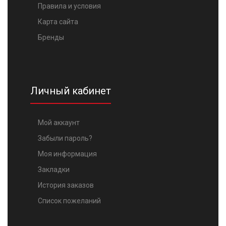
Правила и условия
Карта сайта
Бренды
Личный кабинет
Мой аккаунт
Забыли пароль?
Моя информация
Закладки
История заказов
Список пожеланий