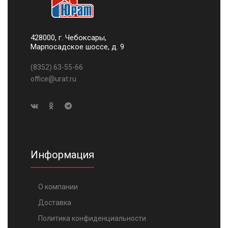
428000, г. Чебоксары,
Марпосадское шоссе, д. 9
(8352) 63-55-66
office@urat.ru
Информация
О компании
Доставка
Политика конфиденциальности