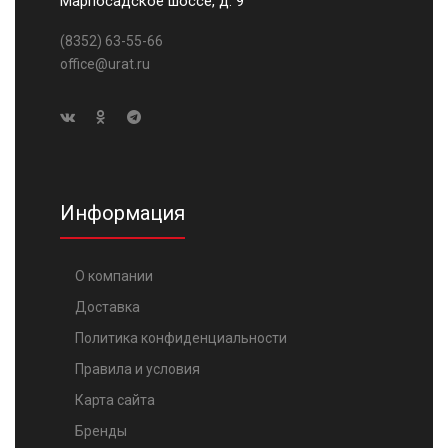
Марпосадское шоссе, д. 9
(8352) 63-55-66
office@urat.ru
Информация
О компании
Доставка
Политика конфиденциальности
Правила и условия
Карта сайта
Бренды