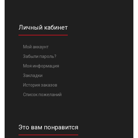
Личный кабинет
Мой аккаунт
Забыли пароль?
Моя информация
Закладки
История заказов
Список пожеланий
Это вам понравится