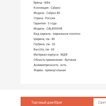
Бренд - Iddis
Коллекция - Calipso
Модель - Calipso 80
Страна - Россия
Гарантия - 3 года
Модель - CAL8000i98
Вид зеркала - зеркальное полотно
Ширина, см - 80
Глубина, см - 20
Высота, см - 60
Материал корпуса - МДФ
Область применения - бытовая
Асимметричность - есть
Форма - прямоугольная
Торговый дом Юрат