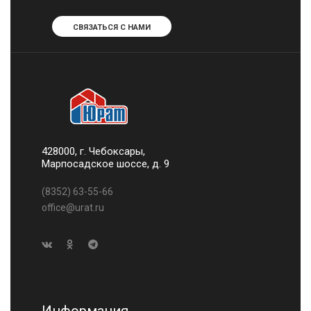
СВЯЗАТЬСЯ С НАМИ
428000, г. Чебоксары,
Марпосадское шоссе, д. 9
(8352) 63-55-66
office@urat.ru