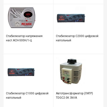
Стабилизатор напряжения
Стабилизатор С2000 цифровой
наст.АСН-500Н/1-Ц
напольный
Стабилизатор С1000 цифровой
Автотрансформатор (ЛАТР)
напольный
TDGC2-3К 3kVA