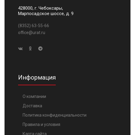
428000, г. Чебоксары,
Марпосадское шоссе, д. 9
(8352) 63-55-66
office@urat.ru
Информация
О компании
Доставка
Политика конфиденциальности
Правила и условия
Карта сайта