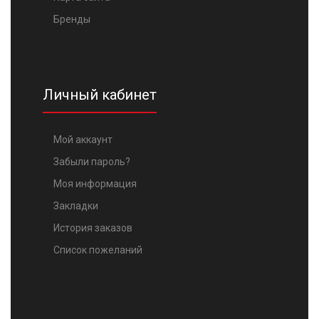
Бренды
Личный кабинет
Мой аккаунт
Забыли пароль?
Моя информация
Закладки
История заказов
Список пожеланий