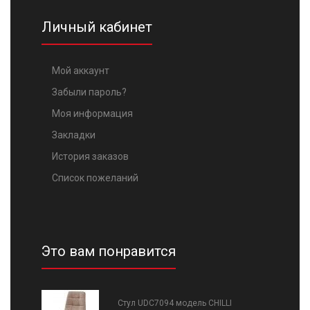
Личный кабинет
Мой аккаунт
Забыли пароль?
Моя информация
Закладки
История заказов
Список пожеланий
Это вам понравится
Стул UDC7094 модель CHILLI