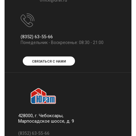
office@urat.ru
(8352) 63-55-66
Понедельник - Воскресенье: 08:30 - 21:00
СВЯЗАТЬСЯ С НАМИ
428000, г. Чебоксары,
Марпосадское шоссе, д. 9
(8352) 63-55-66