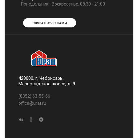
Понедельник - Воскресенье: 08:30 - 21:00
СВЯЗАТЬСЯ С НАМИ
428000, г. Чебоксары,
Марпосадское шоссе, д. 9
(8352) 63-55-66
office@urat.ru