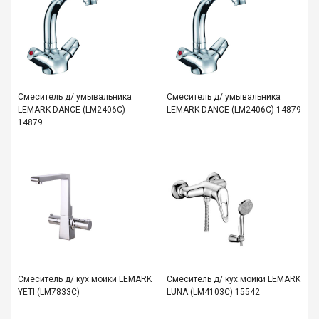
Смеситель д/ умывальника
Смеситель д/ умывальника
LEMARK DANCE (LM2406C)
LEMARK DANCE (LM2406C) 14879
14879
Смеситель д/ кух.мойки LEMARK
Смеситель д/ кух.мойки LEMARK
YETI (LM7833C)
LUNA (LM4103C) 15542