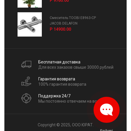
Р 9760.00
Смеситель TOOBI E8963-CP
JACOB DELAFON
Р 14900.00
Бесплатная доставка
Для всех заказов свыше 30000 рублей
Гарантия возврата
100% гарантия возврата
Поддержка 24/7
Мы постоянно отвечаем на вопросы
Copyright © 2025, ООО ЮРАТ.