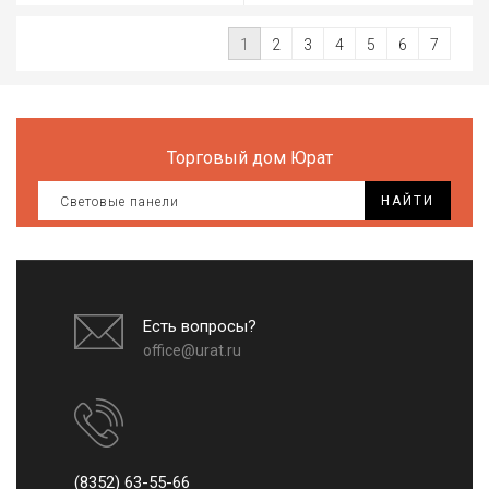
1
2
3
4
5
6
7
Торговый дом Юрат
НАЙТИ
Есть вопросы?
office@urat.ru
(8352) 63-55-66